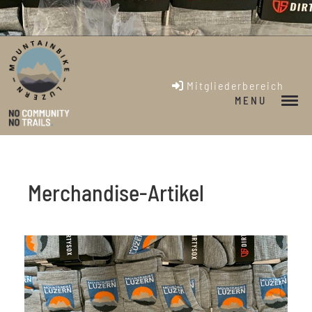
Mitgliederbereich
MENU
Merchandise-Artikel