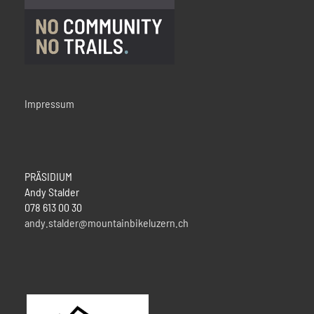
Impressum
PRÄSIDIUM
Andy Stalder
078 613 00 30
andy.stalder@mountainbikeluzern.ch