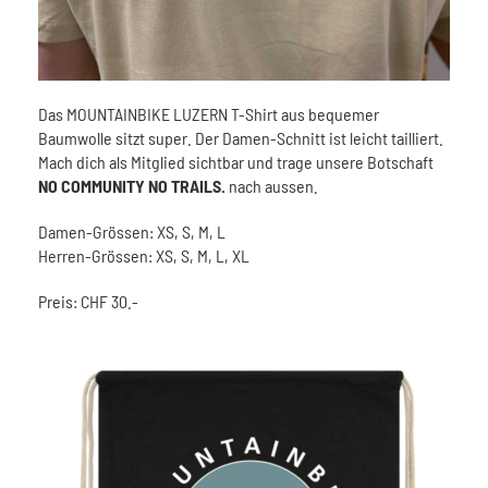
Das MOUNTAINBIKE LUZERN T-Shirt aus bequemer
Baumwolle sitzt super. Der Damen-Schnitt ist leicht tailliert.
Mach dich als Mitglied sichtbar und trage unsere Botschaft
NO COMMUNITY NO TRAILS.
nach aussen.
Damen-Grössen: XS, S, M, L
Herren-Grössen: XS, S, M, L, XL
Preis: CHF 30.-