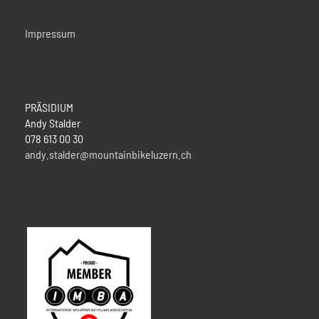
Impressum
PRÄSIDIUM
Andy Stalder
078 613 00 30
andy.stalder@mountainbikeluzern.ch