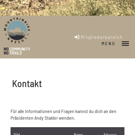
Mitgliederbereich
MENU
Kontakt
Für alle Informationen und Fragen kannst du dich an den
Präsidenten Andy Stalder wenden.
Bild
Name
Adresse
E