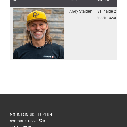
Andy Stalder
Sälihalde 25
a
6005 Luzern
MOUNTAINBIKE LUZERN
Vonmattstrasse 32a
6003 Luzern